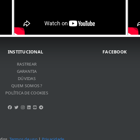
INSTITUCIONAL
FACEBOOK
RASTREAR
GARANTIA
DÚVIDAS
QUEM SOMOS ?
POLÍTICA DE COOKIES
ados.
Termos de uso
|
Privacidade