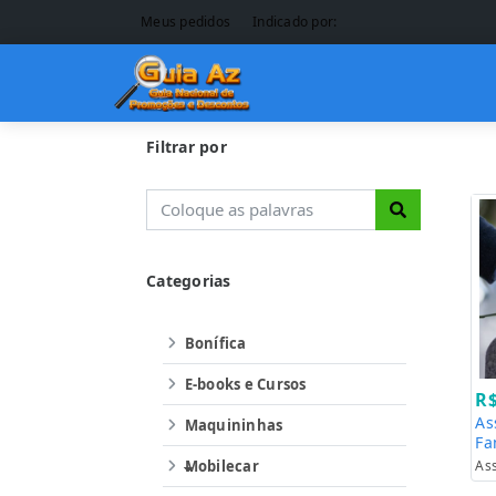
Meus pedidos
Indicado por:
Filtrar por
Categorias
Bonífica
E-books e Cursos
R$
As
Maquininhas
Fa
Mobilecar