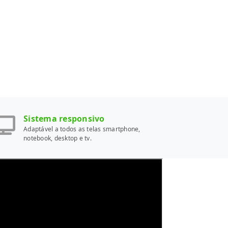
Sistema responsivo
Adaptável a todos as telas smartphone,
notebook, desktop e tv.