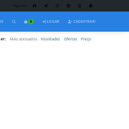
Siga nos
OS
0
LOGAR
CADASTRAR!
ar:
Mais acessados
Novidades
Ofertas
Preço