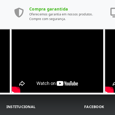
Compra garantida
Oferecemos garantia em nossos produtos.
Compre com segurança.
INSTITUCIONAL
FACEBOOK