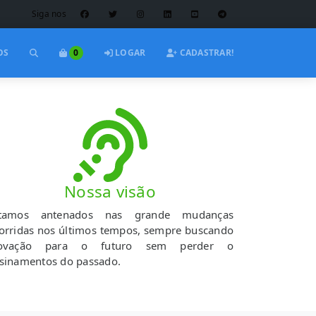
Siga nos
OS
0
LOGAR
CADASTRAR!
Nossa visão
tamos antenados nas grande mudanças
orridas nos últimos tempos, sempre buscando
novação para o futuro sem perder o
sinamentos do passado.