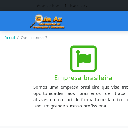
Meus pedidos
Indicado por:
Inicial
Quem somos ?
Empresa brasileira
Somos uma empresa brasileira que visa tra
oportunidades aos brasileiros de trabal
através da internet de forma honesta e ter 
isso um grande sucesso profissional.