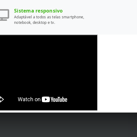
Sistema responsivo
Adaptável a todos as telas smartphone,
notebook, desktop e tv.