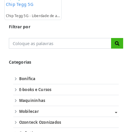
Chip Tegg 5G
Chip Tegg 5G - Liberdade de ativar no plano que quiser todos os meses.
Filtrar por
Categorias
Bonífica
E-books e Cursos
Maquininhas
Mobilecar
Ozonteck Ozonizados