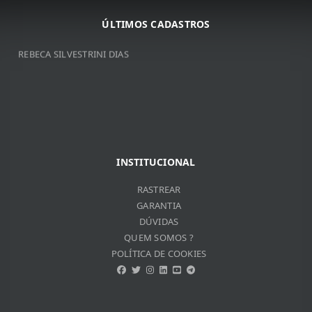
ARNALDO JOSé DA COSTA
JOSé DE RIBAMAR BORGES
ÚLTIMOS CADASTROS
VITOR DO VALLE SOUZA
REBECA SILVESTRINI DIAS
INSTITUCIONAL
RASTREAR
GARANTIA
DÚVIDAS
QUEM SOMOS ?
POLÍTICA DE COOKIES