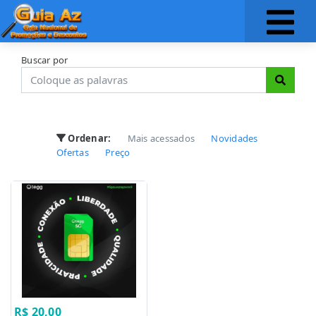
Buscar por
Ordenar:
Mais acessados
Novidades
Ofertas
Preço
R$ 20,00