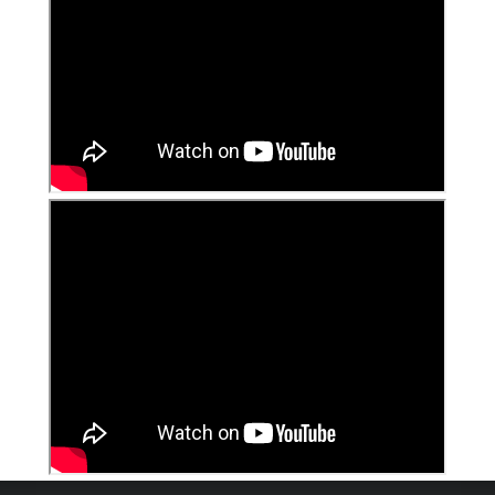
ARNALDO JOSé DA COSTA