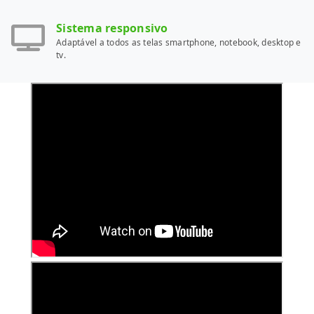
Sistema responsivo
Adaptável a todos as telas smartphone, notebook, desktop e
tv.