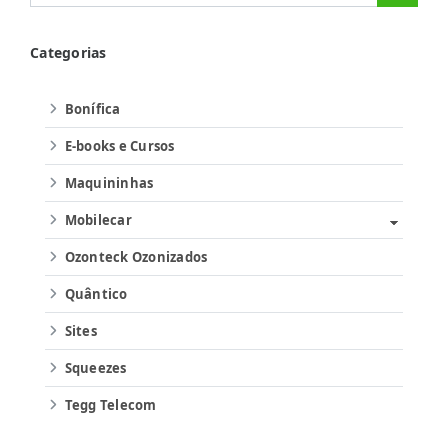
Categorias
Bonífica
E-books e Cursos
Maquininhas
Mobilecar
Ozonteck Ozonizados
Quântico
Sites
Squeezes
Tegg Telecom