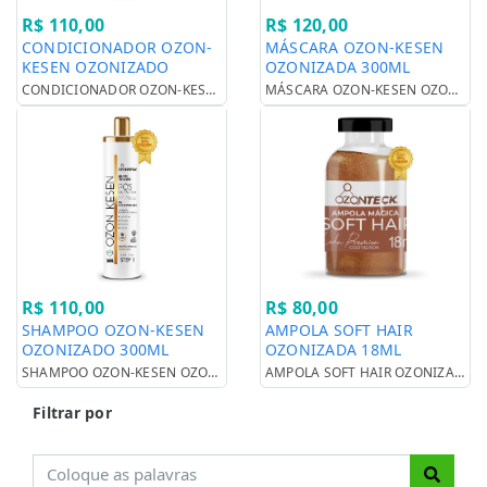
R$ 110,00
R$ 120,00
CONDICIONADOR OZON-
MÁSCARA OZON-KESEN
KESEN OZONIZADO
OZONIZADA 300ML
300ML
CONDICIONADOR OZON-KESEN OZONIZADO 300ML
MÁSCARA OZON-KESEN OZONIZADA 300ML
R$ 110,00
R$ 80,00
SHAMPOO OZON-KESEN
AMPOLA SOFT HAIR
OZONIZADO 300ML
OZONIZADA 18ML
SHAMPOO OZON-KESEN OZONIZADO 300ML
AMPOLA SOFT HAIR OZONIZADA 18ML
Filtrar por