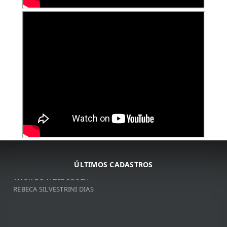
ARNALDO JOSé DA COSTA
ARNALDO JOSé DA COSTA
JOSé DE RIBAMAR BORGES
ÚLTIMOS CADASTROS
VITOR DO VALLE SOUZA
REBECA SILVESTRINI DIAS