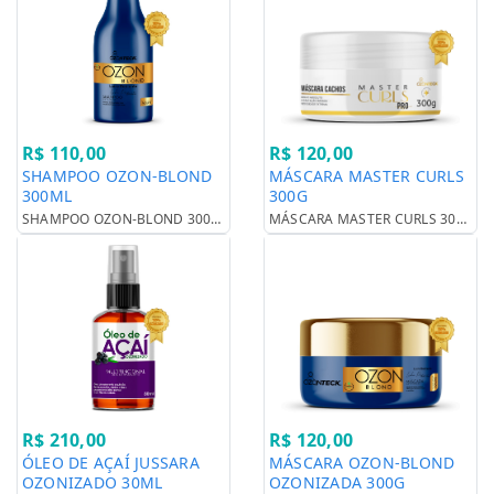
R$ 110,00
R$ 120,00
SHAMPOO OZON-BLOND
MÁSCARA MASTER CURLS
300ML
300G
SHAMPOO OZON-BLOND 300ML
MÁSCARA MASTER CURLS 300G
R$ 210,00
R$ 120,00
ÓLEO DE AÇAÍ JUSSARA
MÁSCARA OZON-BLOND
OZONIZADO 30ML
OZONIZADA 300G