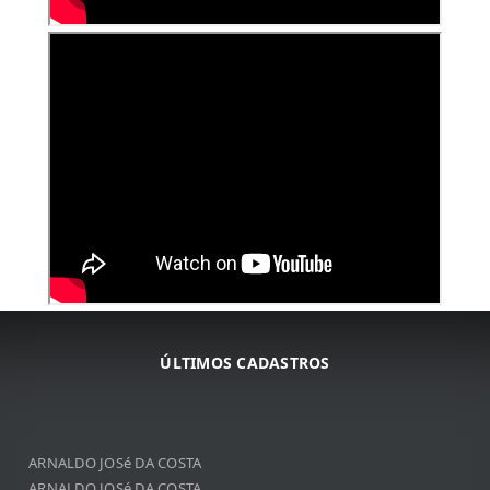
ÚLTIMOS CADASTROS
ARNALDO JOSé DA COSTA
ARNALDO JOSé DA COSTA