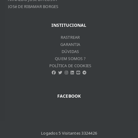
JOSé DE RIBAMAR BORGES
VITOR DO VALLE SOUZA
REBECA SILVESTRINI DIAS
INSTITUCIONAL
RASTREAR
GARANTIA
DÚVIDAS
QUEM SOMOS ?
POLÍTICA DE COOKIES
FACEBOOK
Logados 5 Visitantes 3324426