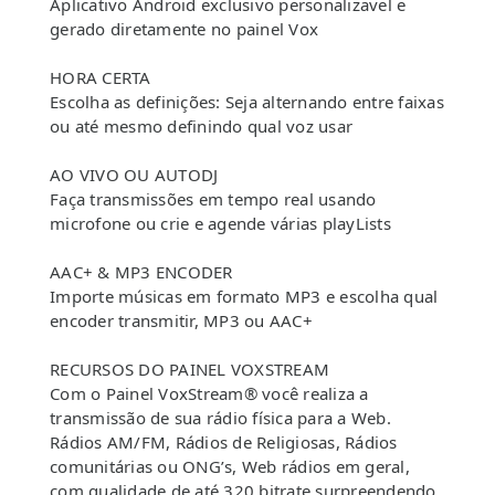
Aplicativo Android exclusivo personalizavel e
gerado diretamente no painel Vox
HORA CERTA
Escolha as definições: Seja alternando entre faixas
ou até mesmo definindo qual voz usar
AO VIVO OU AUTODJ
Faça transmissões em tempo real usando
microfone ou crie e agende várias playLists
AAC+ & MP3 ENCODER
Importe músicas em formato MP3 e escolha qual
encoder transmitir, MP3 ou AAC+
RECURSOS DO PAINEL VOXSTREAM
Com o Painel VoxStream® você realiza a
transmissão de sua rádio física para a Web.
Rádios AM/FM, Rádios de Religiosas, Rádios
comunitárias ou ONG’s, Web rádios em geral,
com qualidade de até 320 bitrate surpreendendo