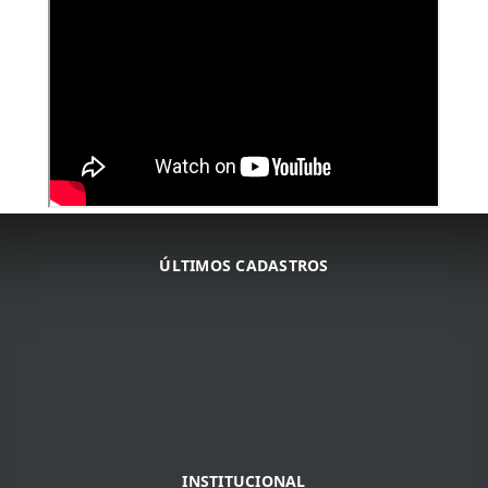
ÚLTIMOS CADASTROS
ARNALDO JOSé DA COSTA
ARNALDO JOSé DA COSTA
JOSé DE RIBAMAR BORGES
INSTITUCIONAL