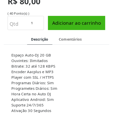
R$ 80,00
( 40 Ponto(s) )
Adicionar ao carrinho
Qtd
Descrição
Comentários
Espaço Auto-DJ 20 GB
Ouvintes: Ilimitados
Bitrate: 32 até 128 KBPS
Encoder Aacplus e MP3
Player com SSL / HTTPS
Programas Diários: Sim
Programetes Diários: Sim
Hora Certa no Auto DJ
Aplicativo Android: Sim
Suporte 24/7/365
Ativação 30 Segundos