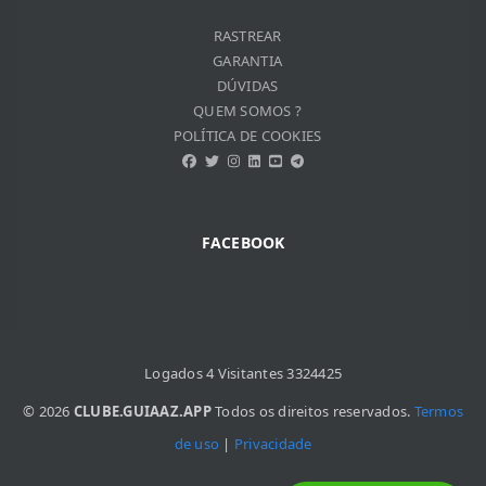
VITOR DO VALLE SOUZA
REBECA SILVESTRINI DIAS
RASTREAR
GARANTIA
DÚVIDAS
QUEM SOMOS ?
POLÍTICA DE COOKIES
FACEBOOK
Logados 4 Visitantes 3324425
© 2026
CLUBE.GUIAAZ.APP
Todos os direitos reservados.
Termos
de uso
|
Privacidade