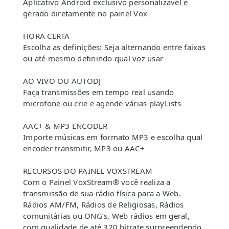
Aplicativo Android exclusivo personalizavel e
gerado diretamente no painel Vox
HORA CERTA
Escolha as definições: Seja alternando entre faixas
ou até mesmo definindo qual voz usar
AO VIVO OU AUTODJ
Faça transmissões em tempo real usando
microfone ou crie e agende várias playLists
AAC+ & MP3 ENCODER
Importe músicas em formato MP3 e escolha qual
encoder transmitir, MP3 ou AAC+
RECURSOS DO PAINEL VOXSTREAM
Com o Painel VoxStream® você realiza a
transmissão de sua rádio física para a Web.
Rádios AM/FM, Rádios de Religiosas, Rádios
comunitárias ou ONG’s, Web rádios em geral,
com qualidade de até 320 bitrate surpreendendo