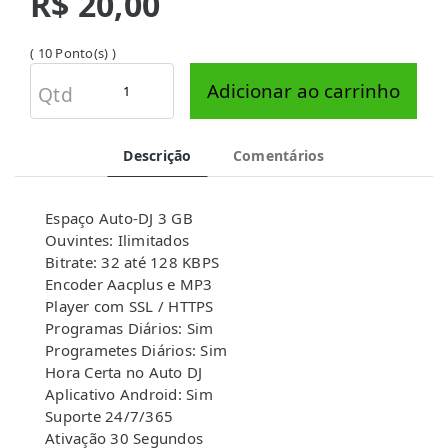
R$ 20,00
( 10 Ponto(s) )
Adicionar ao carrinho
Qtd
Descrição
Comentários
Espaço Auto-DJ 3 GB
Ouvintes: Ilimitados
Bitrate: 32 até 128 KBPS
Encoder Aacplus e MP3
Player com SSL / HTTPS
Programas Diários: Sim
Programetes Diários: Sim
Hora Certa no Auto DJ
Aplicativo Android: Sim
Suporte 24/7/365
Ativação 30 Segundos