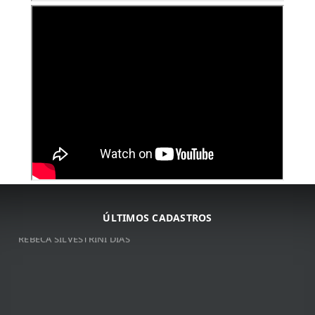
ARNALDO JOSé DA COSTA
ARNALDO JOSé DA COSTA
JOSé DE RIBAMAR BORGES
VITOR DO VALLE SOUZA
ÚLTIMOS CADASTROS
REBECA SILVESTRINI DIAS