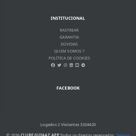
INSTITUCIONAL
RASTREAR
GARANTIA
DÚVIDAS
QUEM SOMOS ?
POLÍTICA DE COOKIES
FACEBOOK
Logados 2 Visitantes 3324420
© 2026
CLUBE.GUIAAZ.APP
Todos os direitos reservados.
Termos