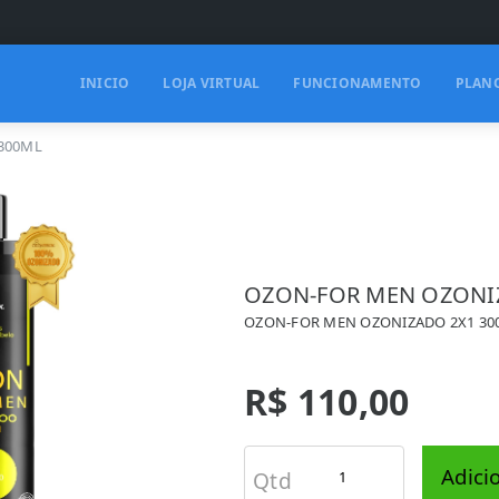
INICIO
LOJA VIRTUAL
FUNCIONAMENTO
PLAN
300ML
OZON-FOR MEN OZONI
OZON-FOR MEN OZONIZADO 2X1 30
R$ 110,00
Adici
Qtd