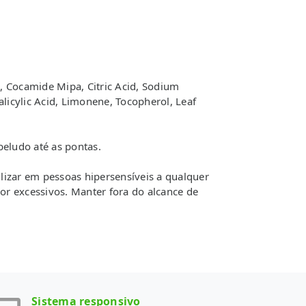
, Cocamide Mipa, Citric Acid, Sodium
icylic Acid, Limonene, Tocopherol, Leaf
beludo até as pontas.
lizar em pessoas hipersensíveis a qualquer
lor excessivos. Manter fora do alcance de
Sistema responsivo