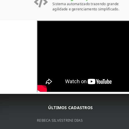
Sistema automatizado trazendo grande
agilidade e gerenciamento simplificado.
ARNALDO JOSé DA COSTA
ARNALDO JOSé DA COSTA
JOSé DE RIBAMAR BORGES
ÚLTIMOS CADASTROS
VITOR DO VALLE SOUZA
REBECA SILVESTRINI DIAS