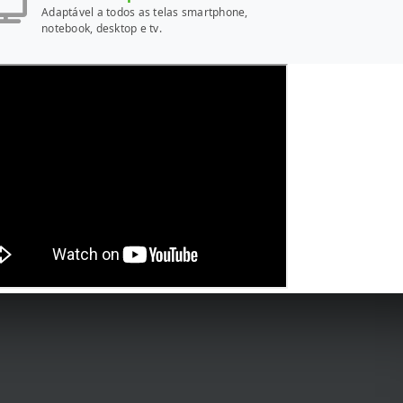
Adaptável a todos as telas smartphone,
notebook, desktop e tv.