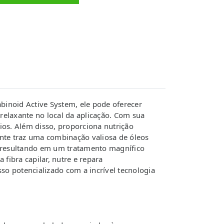
inoid Active System, ele pode oferecer
elaxante no local da aplicação. Com sua
fios. Além disso, proporciona nutrição
te traz uma combinação valiosa de óleos
 resultando em um tratamento magnífico
fibra capilar, nutre e repara
so potencializado com a incrível tecnologia