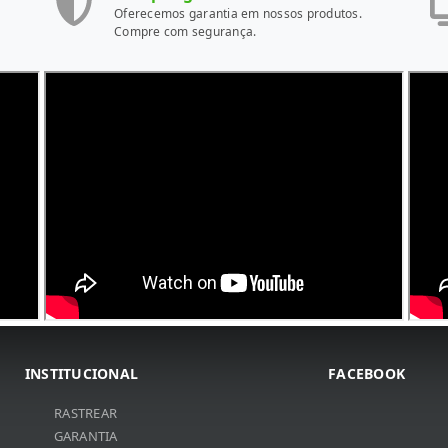
Oferecemos garantia em nossos produtos.
Compre com segurança.
INSTITUCIONAL
FACEBOOK
RASTREAR
GARANTIA