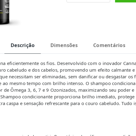
Descrição
Dimensões
Comentários
a eficientemente os fios. Desenvolvido com o inovador Cannab
uro cabeludo e dos cabelos, promovendo um efeito calmante e r
 que necessitam ser eliminadas, sem danificar ou desgastar os 
 e ao mesmo tempo com brilho intenso. O shampoo condicionan
r de Ômega 3, 6, 7 e 9 Ozonizados, maximizando seu poder e
 Shampoo condicionante proporciona brilho imediato, protege a 
ra caspa e sensação refrescante para o couro cabeludo. Tudo is