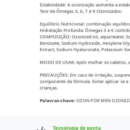
Estabilidade: A ozonização aumenta a estabi
Teor de Ômegas 3, 6, 7 e 9 Ozonizados:
Equilíbrio Nutricional: combinação equilib
Hidratação Profunda: Ômegas 3 e 6 contri
COMPOSIÇÃO: Ozonized oil, aqua/water, Sod
Benzoate, Sodium Hydroxide, Hexylene Glyc
Extract, Sodium Hyaluronate, Potassium So
MODO DE USAR: Após molhar os cabelos, apli
PRECAUÇÕES: Em caso de irritação, suspend
componente da fórmula. Evitar aplicar se a 
crianças.
Palavras-chave:
OZON-FOR MEN OZONIZ
Tecnologia de ponta