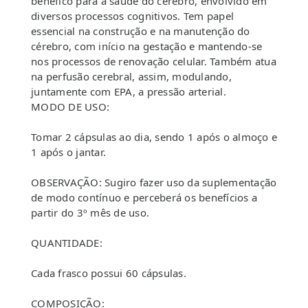
benéfico para a saúde do cérebro, envolvido em
diversos processos cognitivos. Tem papel
essencial na construção e na manutenção do
cérebro, com início na gestação e mantendo-se
nos processos de renovação celular. Também atua
na perfusão cerebral, assim, modulando,
juntamente com EPA, a pressão arterial.
MODO DE USO:
Tomar 2 cápsulas ao dia, sendo 1 após o almoço e
1 após o jantar.
OBSERVAÇÃO: Sugiro fazer uso da suplementação
de modo contínuo e perceberá os benefícios a
partir do 3º mês de uso.
QUANTIDADE:
Cada frasco possui 60 cápsulas.
COMPOSIÇÃO: