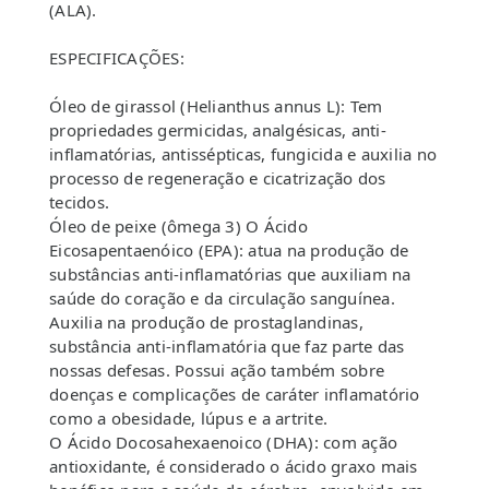
(ALA).
ESPECIFICAÇÕES:
Óleo de girassol (Helianthus annus L): Tem
propriedades germicidas, analgésicas, anti-
inflamatórias, antissépticas, fungicida e auxilia no
processo de regeneração e cicatrização dos
tecidos.
Óleo de peixe (ômega 3) O Ácido
Eicosapentaenóico (EPA): atua na produção de
substâncias anti-inflamatórias que auxiliam na
saúde do coração e da circulação sanguínea.
Auxilia na produção de prostaglandinas,
substância anti-inflamatória que faz parte das
nossas defesas. Possui ação também sobre
doenças e complicações de caráter inflamatório
como a obesidade, lúpus e a artrite.
O Ácido Docosahexaenoico (DHA): com ação
antioxidante, é considerado o ácido graxo mais