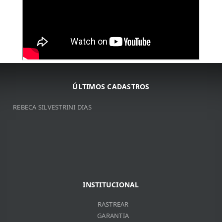
ARNALDO JOSé DA COSTA
ARNALDO JOSé DA COSTA
JOSé DE RIBAMAR BORGES
ÚLTIMOS CADASTROS
VITOR DO VALLE SOUZA
REBECA SILVESTRINI DIAS
INSTITUCIONAL
RASTREAR
GARANTIA