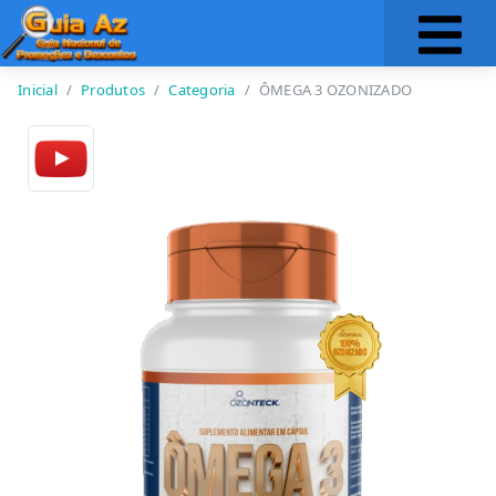
Inicial
Produtos
Categoria
ÔMEGA 3 OZONIZADO