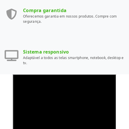
Compra garantida
Oferecemos garantia em nossos produtos. Compre com
segurança.
Sistema responsivo
Adaptável a todos as telas smartphone, notebook, desktop e
tv.