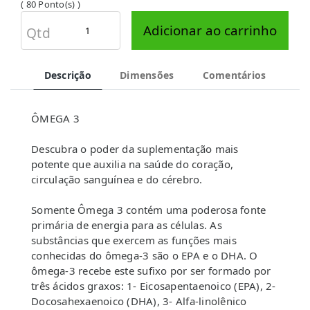
( 80 Ponto(s) )
Adicionar ao carrinho
Qtd
Descrição
Dimensões
Comentários
ÔMEGA 3
Descubra o poder da suplementação mais
potente que auxilia na saúde do coração,
circulação sanguínea e do cérebro.
Somente Ômega 3 contém uma poderosa fonte
primária de energia para as células. As
substâncias que exercem as funções mais
conhecidas do ômega-3 são o EPA e o DHA. O
ômega-3 recebe este sufixo por ser formado por
três ácidos graxos: 1- Eicosapentaenoico (EPA), 2-
Docosahexaenoico (DHA), 3- Alfa-linolênico