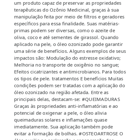
um produto capaz de preservar as propriedades
terapêuticas do Ozônio Medicinal, graças à sua
manipulação feita por meio de filtros e geradores
específicos para essa finalidade. Suas matérias-
primas podem ser diversas, como o azeite de
oliva, coco e até sementes de girassol. Quando
aplicado na pele, o óleo ozonizado pode garantir
uma série de benefícios. Alguns exemplos de seus
impactos são: Modulação do estresse oxidativo;
Melhoria no transporte de oxigênio no sangue;
Efeitos cicatrizantes e antimicrobianos. Para todos
os tipos de pele. tratamentos E benefícios Muitas
condições podem ser tratadas com a aplicação do
óleo ozonizado na região afetada. Entre as
principais delas, destacam-se: #QUEIMADURAS
Graças às propriedades anti-inflamatórias e ao
potencial de oxigenar a pele, o óleo alivia
queimaduras solares e inflamações quase
imediatamente. Sua aplicação também pode
evitar a formação de bolhas. #OSTEOARTROSE O