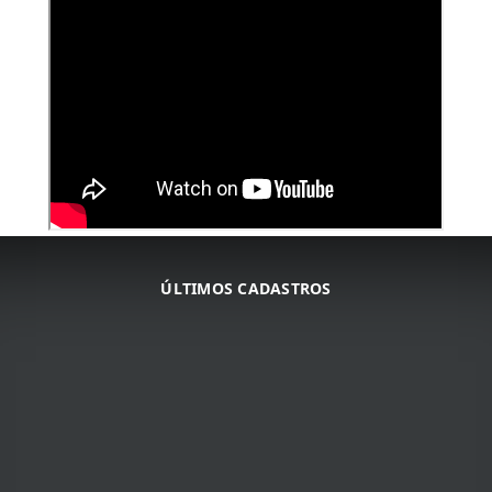
ÚLTIMOS CADASTROS
ARNALDO JOSé DA COSTA
ARNALDO JOSé DA COSTA