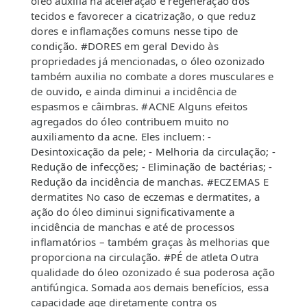
óleo auxilia na aceleração e regeneração dos
tecidos e favorecer a cicatrização, o que reduz
dores e inflamações comuns nesse tipo de
condição. #DORES em geral Devido às
propriedades já mencionadas, o óleo ozonizado
também auxilia no combate a dores musculares e
de ouvido, e ainda diminui a incidência de
espasmos e câimbras. #ACNE Alguns efeitos
agregados do óleo contribuem muito no
auxiliamento da acne. Eles incluem: -
Desintoxicação da pele; - Melhoria da circulação; -
Redução de infecções; - Eliminação de bactérias; -
Redução da incidência de manchas. #ECZEMAS E
dermatites No caso de eczemas e dermatites, a
ação do óleo diminui significativamente a
incidência de manchas e até de processos
inflamatórios – também graças às melhorias que
proporciona na circulação. #PÉ de atleta Outra
qualidade do óleo ozonizado é sua poderosa ação
antifúngica. Somada aos demais benefícios, essa
capacidade age diretamente contra os