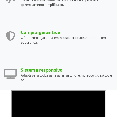
Sistema automatizado trazendo grande agilidade e
gerenciamento simplificado.
Compra garantida
Oferecemos garantia em nossos produtos. Compre com
segurança.
Sistema responsivo
Adaptável a todos as telas smartphone, notebook, desktop e
tv.