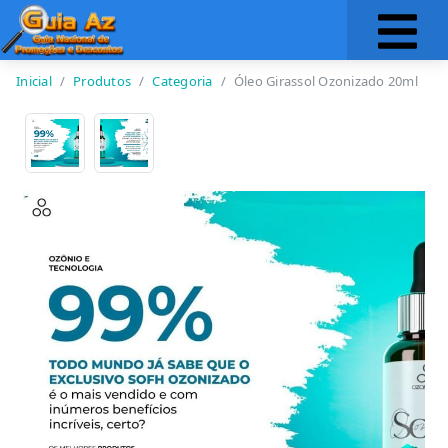
Inicial
Produtos
Categoria
Óleo Girassol Ozonizado 20ml