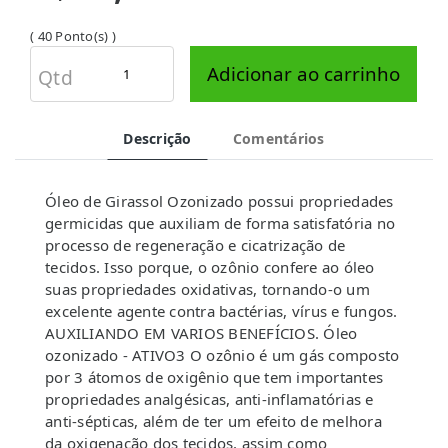
( 40 Ponto(s) )
Adicionar ao carrinho
Qtd
Descrição
Comentários
Óleo de Girassol Ozonizado possui propriedades
germicidas que auxiliam de forma satisfatória no
processo de regeneração e cicatrização de
tecidos. Isso porque, o ozônio confere ao óleo
suas propriedades oxidativas, tornando-o um
excelente agente contra bactérias, vírus e fungos.
AUXILIANDO EM VARIOS BENEFÍCIOS. Óleo
ozonizado - ATIVO3 O ozônio é um gás composto
por 3 átomos de oxigênio que tem importantes
propriedades analgésicas, anti-inflamatórias e
anti-sépticas, além de ter um efeito de melhora
da oxigenação dos tecidos, assim como