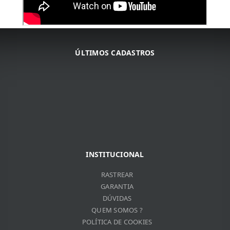
ÚLTIMOS CADASTROS
ARNALDO JOSé DA COSTA
ARNALDO JOSé DA COSTA
JOSé DE RIBAMAR BORGES
INSTITUCIONAL
VITOR DO VALLE SOUZA
RASTREAR
REBECA SILVESTRINI DIAS
GARANTIA
DÚVIDAS
QUEM SOMOS ?
POLÍTICA DE COOKIES