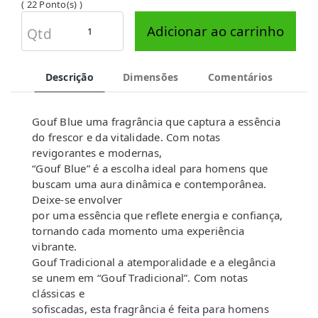
( 22 Ponto(s) )
Adicionar ao carrinho
Qtd
Descrição
Dimensões
Comentários
Gouf Blue uma fragrância que captura a essência
do frescor e da vitalidade. Com notas
revigorantes e modernas,
“Gouf Blue” é a escolha ideal para homens que
buscam uma aura dinâmica e contemporânea.
Deixe-se envolver
por uma essência que reflete energia e confiança,
tornando cada momento uma experiência
vibrante.
Gouf Tradicional a atemporalidade e a elegância
se unem em “Gouf Tradicional”. Com notas
clássicas e
sofiscadas, esta fragrância é feita para homens