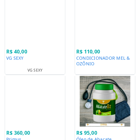
R$ 40,00
R$ 110,00
VG SEXY
CONDICIONADOR MEL &
OZÔNIO
VG SEXY
R$ 360,00
R$ 95,00
Primus
Óleo de Abacate