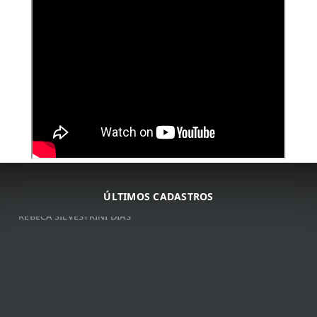
ÚLTIMOS CADASTROS
ARNALDO JOSé DA COSTA
ARNALDO JOSé DA COSTA