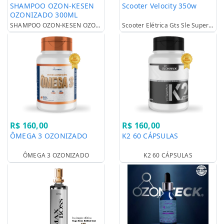
SHAMPOO OZON-KESEN
Scooter Velocity 350w
OZONIZADO 300ML
SHAMPOO OZON-KESEN OZONIZADO 300ML
Scooter Elétrica Gts Sle Super Power 500w 12v - Sem Cnh Verm. - Sle 500w C/ Velocímetro
R$ 160,00
R$ 160,00
ÔMEGA 3 OZONIZADO
K2 60 CÁPSULAS
ÔMEGA 3 OZONIZADO
K2 60 CÁPSULAS