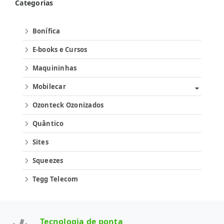
Categorias
Bonífica
E-books e Cursos
Maquininhas
Mobilecar
Ozonteck Ozonizados
Quântico
Sites
Squeezes
Tegg Telecom
Tecnologia de ponta