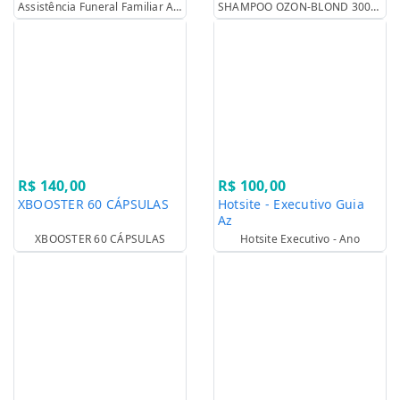
Assistência Funeral Familiar A Partir De R$ 20,00 Por Mês para Sócios do Clube.
SHAMPOO OZON-BLOND 300ML
R$ 140,00
R$ 100,00
XBOOSTER 60 CÁPSULAS
Hotsite - Executivo Guia
Az
XBOOSTER 60 CÁPSULAS
Hotsite Executivo - Ano